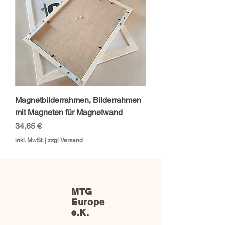
Magnetbilderrahmen, Bilderrahmen
mit Magneten für Magnetwand
Preis
34,65 €
inkl. MwSt.
|
zzgl Versand
MTG
Europe
e.K.