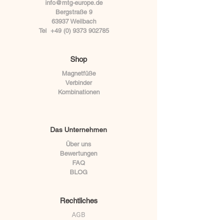
info@mtg-europe.de
Bergstraße 9
63937 Weilbach
Tel
+49 (0) 9373 902785
Shop
Magnetfüße
Verbinder
Kombinationen
Das Unternehmen
Über uns
Bewertungen
FAQ
BLOG
Rechtliches
AGB