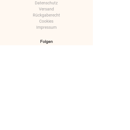
Datenschutz
Versand
Rückgaberecht
Cookies
Impressum
Folgen
Facebook
Instagram
Youtube
Twitter
Zahlungsmethoden