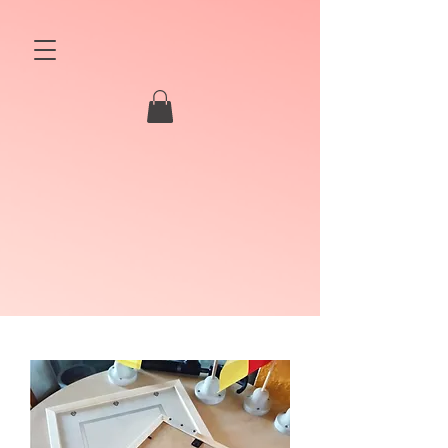
MAGKUN
MAGNET & KUNSTSTOFF